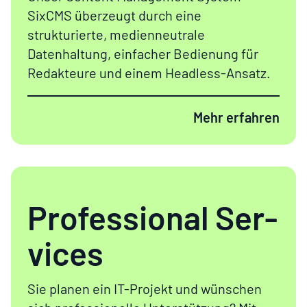
SixCMS
überzeugt
durch eine
strukturierte
, medienneutrale
Datenhaltung, einfacher Bedienung für
Redakteure und einem
Headless
-Ansatz.
Mehr erfahren
Pro­fes­si­o­nal Ser­
vices
Sie planen ein IT-Projekt und wünschen