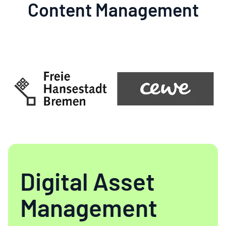
Content Management
Digi­tal Asset
Manage­ment