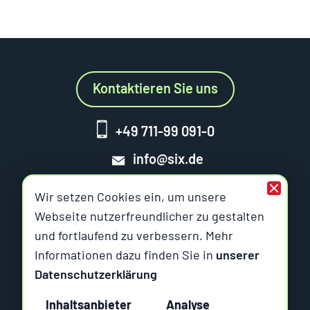
Kontaktieren Sie uns
+49 711-99 091-0
info@six.de
Wir setzen Cookies ein, um unsere
Webseite nutzerfreundlicher zu gestalten
und fortlaufend zu verbessern. Mehr
Six Offene Systeme
Informationen dazu finden Sie in
unserer
Datenschutzerklärung
Am Wallgraben 99
Inhaltsanbieter
Analyse
70565 Stuttgart