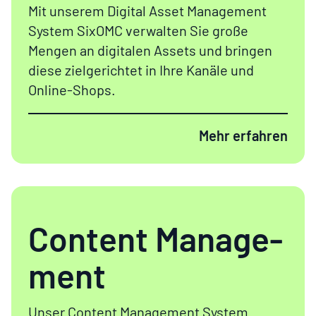
Mit unserem Digital Asset Management
System
SixOMC
verwalten Sie große
Mengen an
digitalen
Assets
und bringen
diese zielgerichtet in Ihre Kanäle und
Online-
Shops.
Mehr erfahren
Con­tent Manage­
ment
Unser Content Management System