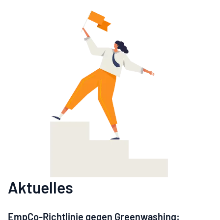
Aktuelles
EmpCo-Richtlinie gegen Greenwashing: