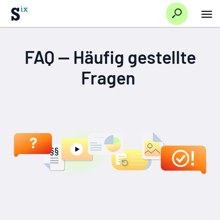
Suche
Hauptnavi/Startseite
Ressourcen
FAQ
FAQ — Häufig gestellte
Fragen