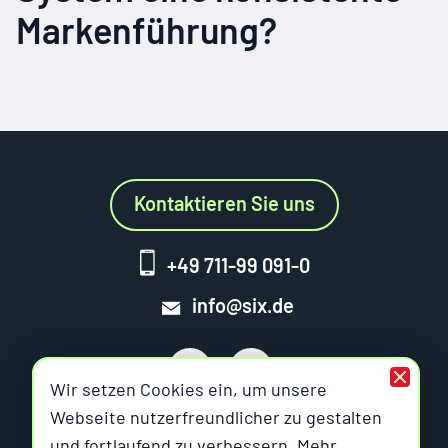
Markenführung?
Kontaktieren Sie uns
+49 711-99 091-0
info@six.de
Wir setzen Cookies ein, um unsere
Webseite nutzerfreundlicher zu gestalten
Six Offene Systeme
und fortlaufend zu verbessern. Mehr