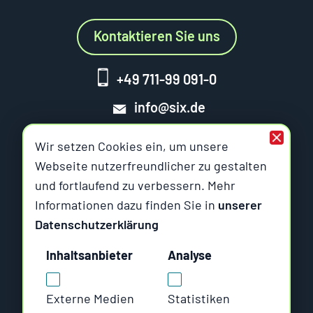
Kontaktieren Sie uns
+49 711-99 091-0
info@six.de
Wir setzen Cookies ein, um unsere
Webseite nutzerfreundlicher zu gestalten
und fortlaufend zu verbessern. Mehr
Six Offene Systeme
Informationen dazu finden Sie in
unserer
Datenschutzerklärung
Am Wallgraben 99
Inhaltsanbieter
Analyse
70565 Stuttgart
Rungestraße 19
Externe Medien
Statistiken