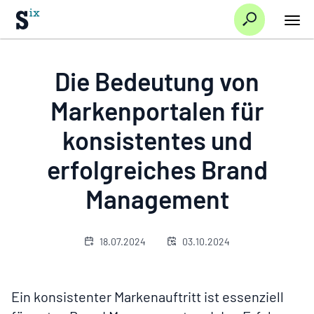
Suche
Hauptnavi/Startseite
Die Bedeutung von Markenportalen für
Die Bedeutung von
Ressourcen
Blog
konsistentes und erfolgreiches Brand
Management
Markenportalen für
konsistentes und
erfolgreiches Brand
Management
18.07.2024
03.10.2024
Ein konsistenter Markenauftritt ist essenziell