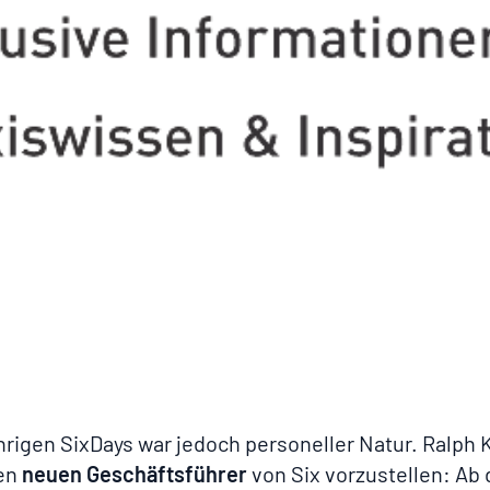
hrigen SixDays war jedoch personeller Natur. Ralph 
den
neuen Geschäftsführer
von Six vorzustellen: Ab