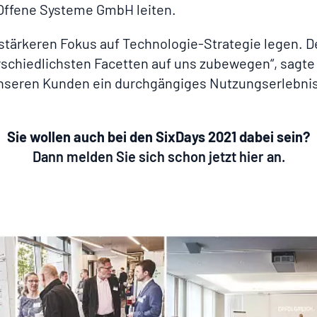
 Offene Systeme GmbH leiten.
h stärkeren Fokus auf Technologie-Strategie legen.
erschiedlichsten Facetten auf uns zubewegen“, sagt
 unseren Kunden ein durchgängiges Nutzungserlebnis 
Sie wollen auch bei den SixDays 2021 dabei sein?
Dann melden Sie sich schon jetzt hier an.