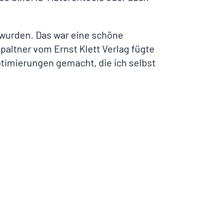
 wurden. Das war eine schöne
Spaltner vom Ernst Klett Verlag fügte
ptimierungen gemacht, die ich selbst