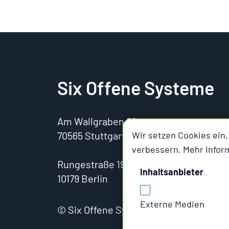
Six Offene Systeme
Am Wallgraben 99
70565 Stuttgart
Wir setzen Cookies ein,
verbessern. Mehr Infor
Rungestraße 19
Inhaltsanbieter
10179 Berlin
Externe Medien
© Six Offene Systeme GmbH 1991-2026