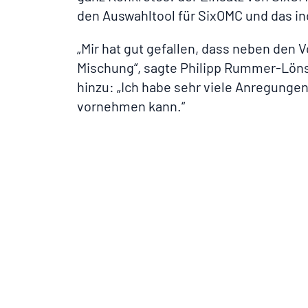
den Auswahltool für SixOMC und das in
„Mir hat gut gefallen, dass neben de
Mischung“, sagte Philipp Rummer-Lön
hinzu: „Ich habe sehr viele Anregunge
vornehmen kann.“