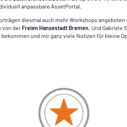
dividuell anpassbare AssetPortal.
n Vorträgen diesmal auch mehr Workshops angeboten
s von der
Freien Hansestadt Bremen
. Und Gabriele 
n bekommen und mir ganz viele Notizen für kleine O