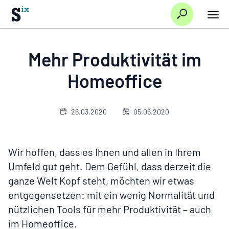
Suche
Hauptnavi/Startseite
Über
Mehr Produktivität im
Mehr Produktivität im
uns
Aktuelles
Homeoffice
Homeoffice
26.03.2020
05.06.2020
Wir hoffen, dass es Ihnen und allen in Ihrem
Umfeld gut geht. Dem Gefühl, dass derzeit die
ganze Welt Kopf steht, möchten wir etwas
entgegensetzen: mit ein wenig Normalität und
nützlichen Tools für mehr Produktivität – auch
im Homeoffice.