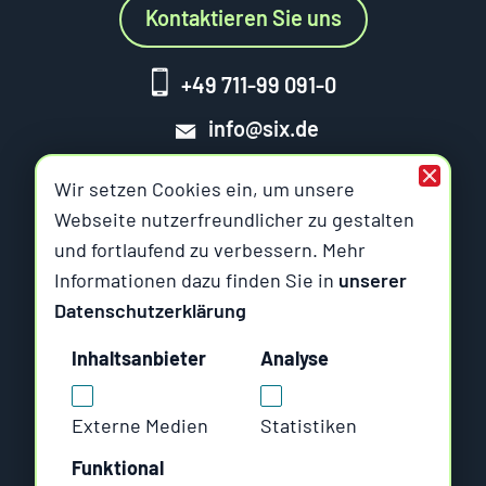
Kontaktieren Sie uns
+49 711-99 091-0
info@six.de
Wir setzen Cookies ein, um unsere
Webseite nutzerfreundlicher zu gestalten
und fortlaufend zu verbessern. Mehr
Six Offene Systeme
Informationen dazu finden Sie in
unserer
Datenschutzerklärung
Am Wallgraben 99
Inhaltsanbieter
Analyse
70565 Stuttgart
Rungestraße 19
Externe Medien
Statistiken
10179 Berlin
Funktional