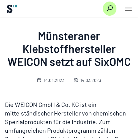
Suche
Hauptnavi/Startseite
Über
Münsteraner Klebstoffhersteller
Münsteraner
uns
Aktuelles
WEICON setzt auf SixOMC
Klebstoffhersteller
WEICON setzt auf SixOMC
14.03.2023
14.03.2023
Die WEICON GmbH & Co. KG ist ein
mittelständischer Hersteller von chemischen
Spezialprodukten für die Industrie. Zum
umfangreichen Produktprogramm zählen