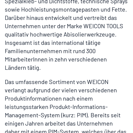
Spezialkleb- und Dichtstoffe, technische Sprays
sowie Hochleistungsmontagepasten und Fette.
Darüber hinaus entwickelt und vertreibt das
Unternehmen unter der Marke WEICON TOOLS
qualitativ hochwertige Abisolierwerkzeuge.
Insgesamt ist das international tätige
Familienunternehmen mit rund 300
MitarbeiterInnen in zehn verschiedenen
Ländern tätig.
Das umfassende Sortiment von WEICON
verlangt aufgrund der vielen verschiedenen
Produktinformationen nach einem
leistungsstarken Produkt-Informations-
Management
-System
(kurz: PIM). Bereits seit
einigen Jahren arbeitet das Unternehmen
daher
mit einem PIM-System, welches über
das